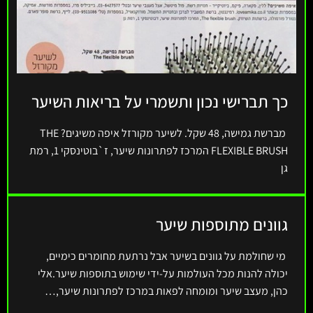
כך תברישי נכון ותשמרי על בריאות השיער
מברשת גמישה, 48 שקל. לשיער מקורזל איפה משיגים? THE
FLEXIBLE BRUSH המרכז לפתרונות שיער, ז`בוטינסקי 1, רמת
גן
גוונים מתוספות שיער
מי שחולמת על גוונים בשיער אבל נרתעת מחומרים כימיים,
יכולה להנות מכל העולמות על-ידי שימוש בתוספות שיער.אלי
כהן, מעצב שיער ומומחה לפאות במרכז לפתרונות שיער,…