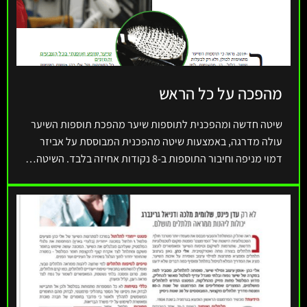
מהפכה על כל הראש
שיטה חדשה ומהפכנית לתוספות שיער מהפכת תוספות השיער
עולה מדרגה, באמצעות שיטה מהפכנית המבוססת על אביזר
דמוי מניפה וחיבור התוספות ב-8 נקודות אחיזה בלבד. השיטה…