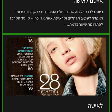
אייטם לאישה
ביוטי בלנדר כל מה שחם בעולם הטיפוח עדי רשף כותבת על
האקדח לעיצוב תלתלים ומראיינת אאת אלי כהן – מייסד המרכז
לפתרו נות שיער ברמת…
לאישה