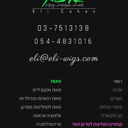
03-7513138
⁦054-4831016⁩
eli@eli-wigs.com
פאות
ראשי
אודות
פאות ואקום לייס
מוצרים
פאות רפואיות מודולריות
סיפורי הצלחה
פאות למחלימות מסרטן
מן התקשורת
אלופציה אראטה
קמפיין המודעות לסרטן השד
טריכוטילומניה