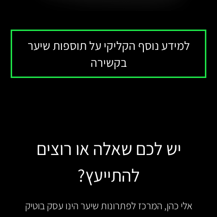
למידע נוסף הקליקי על תוספות שיער
בקשירה
יש לכם שאלה או רוצים
להתייעץ?
אלי כהן, המרכז לפתרונות שיער הינו עסק בוטיק