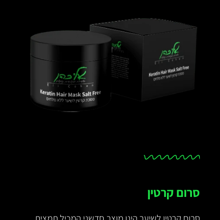
סרום קרטין
סרום קרטין לשיער הינו מוצר חדשני המכיל תמצית