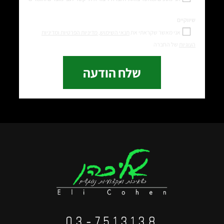
שיווקיים
אני מאשר שקראתי את
תנאי השימוש,
מדיניות הפרטיות ומדיניות
העוגיות
של החברה
שלח הודעה
03-7513138