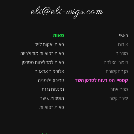
eli@eli-wigs.com
פאות
ראשי
אודות
פאות ואקום לייס
מוצרים
פאות רפואיות מודולריות
סיפורי הצלחה
פאות למחלימות מסרטן
מן התקשורת
אלופציה אראטה
קמפיין המודעות לסרטן השד
טריכוטילומניה
מפת אתר
נפגעות גזזת
יצירת קשר
תוספות שיער
פאות רפואיות