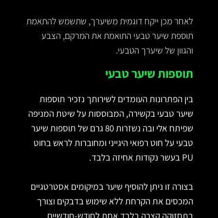
לאחר מכן ייקח דוגמית משיערך, שתשמש להתאמת
תוספת שיער טבעי התואמת את המרקם, הצבע
והגוון של שיערך הטבעי.
תוספות שיער טבעי
בין הפתרונות העומדים לשירותך נזכיר תוספות
שיער טבעי בקשירה, המבוססות על שיטת המניפה
שפיתח אלי ובה נשזרות 80 גרם של תוספות שיער
טבעי על חוט רפואי היגייני ומחוברות לראש בחוט
PU בעשר נקודות אחיזה בלבד.
בצורה זו ניתן להוסיף שיער במיקומים אסטרטגיים
המכסים את הקרחת ללא שימוש בדבקים וצורך
בתחזוקה קצרה בלבד אחת לחודש-חודשיים,