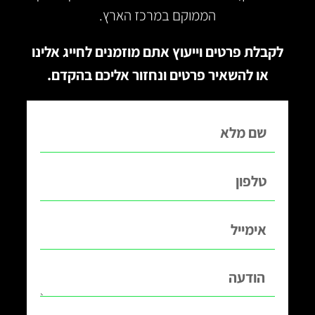
הממוקם במרכז הארץ.
לקבלת פרטים וייעוץ אתם מוזמנים לחייג אלינו
או להשאיר פרטים ונחזור אליכם בהקדם.