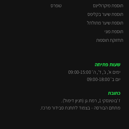
תוספת מיקרוליינס
טופרס
תוספת שיער בקליפס
תוספת שיער מתולתל
תוספת פוני
תחזוקת תוספות
שעות פתיחה
ימים א', ג', ד', ה' 09:00-15:00
יום ב' 09:00-18:00
כתובת
ז'בוטינסקי 1, רמת גן (חניון דימול).
מתחם הבורסה - בצמוד לתחנת סבידור מרכז.