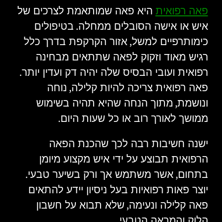
פאה רפואית
היא פאה שמותאמת לצרכים של
.
איש או אישה הסובלים ממחלה
בטיפולים
,
כימותרפיים למשל
אזור הקרקפת בדרך כלל
רגיש מאוד וזקוק לפאה שתתאים מבחינה
.
רפואית ועובי הבסיס שלה יהיה דק ועדין יותר
,
פאה רפואית צריכה להיות קלילה
נוחה
,
ונושמת
מתוך הנחה שהיא תהיה בשימוש
.
ממושך לאורך רוב או כל שעות היום
ישנה חשיבות רבה לכך שהכנת הפאה
הרפואית תבוצע על ידי איש מקצוע מיומן
.
,
בתחום
אשר משתמש אך ורק בשיער טבעי
יוצר פאות רפואיות בעל ניסיון יידע להתאים
,
פאה קלילה ונעימה
שלא תבוא על חשבון
.
הלוק והמראה הטבעי