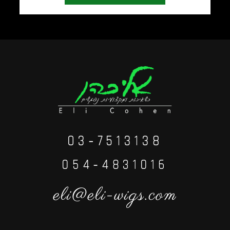
03-7513138
⁦054-4831016⁩
eli@eli-wigs.com