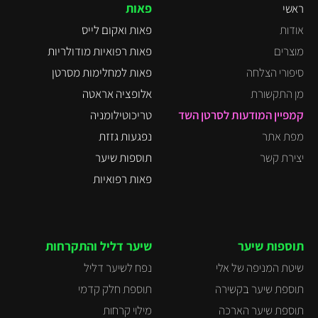
פאות
ראשי
אודות
פאות ואקום לייס
מוצרים
פאות רפואיות מודולריות
סיפורי הצלחה
פאות למחלימות מסרטן
מן התקשורת
אלופציה אראטה
קמפיין המודעות לסרטן השד
טריכוטילומניה
מפת אתר
נפגעות גזזת
יצירת קשר
תוספות שיער
פאות רפואיות
תוספות שיער
שיער דליל והתקרחות
שיטת המניפה של אלי
נפח לשיער דליל
תוספת שיער בקשירה
תוספת חלק קדמי
תוספת שיער הארכה
מילוי קרחות