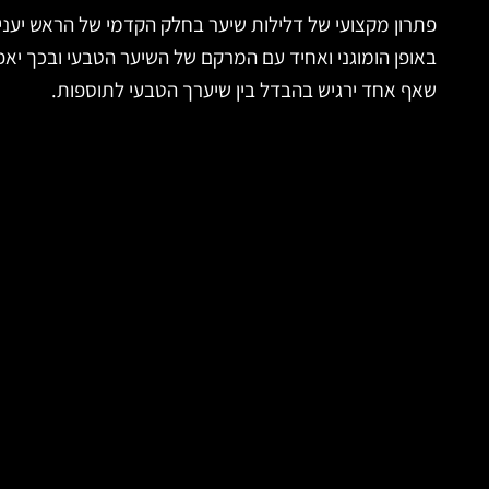
פתרון מקצועי של דלילות שיער בחלק הקדמי של הראש יענ
באופן הומוגני ואחיד עם המרקם של השיער הטבעי ובכך יא
שאף אחד ירגיש בהבדל בין שיערך הטבעי לתוספות.