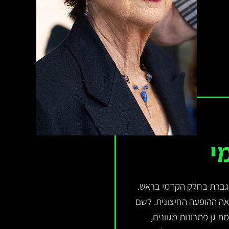
י
וגברת בחלק הקדמי בראש.
אה ההופעה החיצונית. לשם
 גן פתרונות מגוונים,