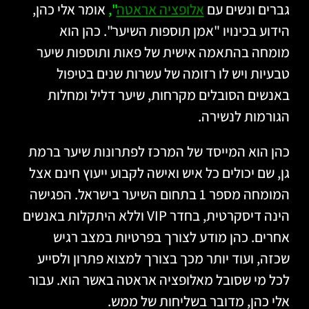
גברים ונשים עם
אלופציה אראטה
",
אומר אלי כהן,
הידוע בכינויו "אמן תוספות השיער". כהן הוא
מומחה בהתאמה אישית של פאות ותוספות שיער
טבעיות ויש לו רזומה של עשרות שנים בטיפול
באנשים הסובלים מקרחות, שיער דליל ומחלות
הגורמות לנשירה.
כהן הוא המייסד של המרכז לפתרונות שיער ברמת
גן, שם יכולים כל איש ואישה לקבוע ייעוץ חינם אצל
המומחה מספר 1 בתחום השיער בישראל. הפגישה
הינה דיסקרטית, בחדר VIP וללא היתקלות באנשים
אחרים. כהן מודע לצורך בפרטיות במצב רגיש
שכזה, ועוד יותר מכך בצורך למצוא פתרון ולסייע
לכל מי שסובל מאלופציה אראטה באשר הוא. עבור
אלי כהן, מדובר בשליחות של ממש.