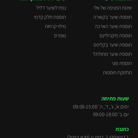
שיטת המניפה של אלי
נפח לשיער דליל
תוספת שיער בקשירה
תוספת חלק קדמי
תוספת שיער הארכה
מילוי קרחות
תוספת מיקרוליינס
טופרס
תוספת שיער בקליפס
תוספת שיער מתולתל
תוספת פוני
תחזוקת תוספות
שעות פתיחה
ימים א', ג', ד', ה' 09:00-15:00
יום ב' 09:00-18:00
כתובת
ז'בוטינסקי 1, רמת גן (חניון דימול).