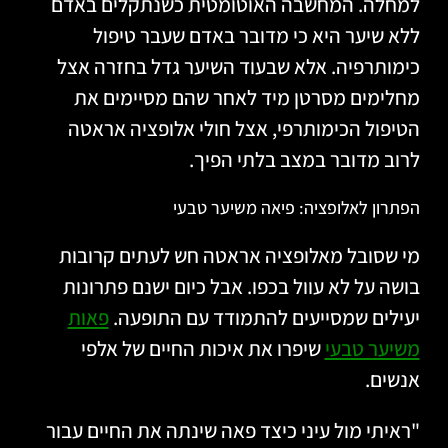
למחלה. המחשבה האוטומטית כשנתקלים באדם
ללא שיער היא כי מדובר באדם שעבר טיפול
כימותרפיה. אלא שבעוד השיער גדל בחזרה אצל
מחלימים מסרטן מיד לאחר שהם מסיימים את
הטיפול הכימותרפי, אצל חולי אלופציה אראטה
לרוב מדובר במצב בלתי הפיך.
הפתרון לאלופציה: פיאה משיער טבעי
מי שסובל מאלופציה אראטה חש לעתים קרובות
בושה על לא עוול בכפו. אבל כיום ישנם פתרונות
יעילים שמסייעים להתמודד עם התופעה.
פאות
משיער טבעי
שיפרו את איכות החיים של אלפי
אנשים.
"ראיתי מול עיני כיצד פאה שינתה את החיים עבור