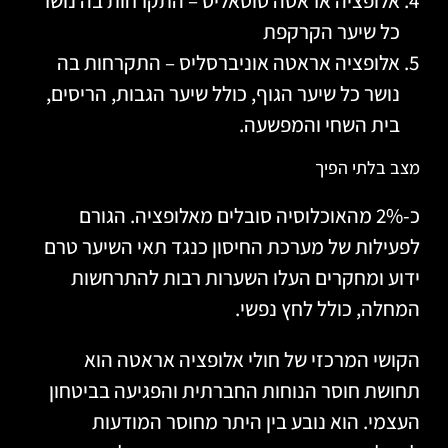
אלופציה אראטה טוטאליס – התקרחות בה נושר
כל שיער הקרקפת
אלופציה אראטה אוניברסליס – התקרחות בה
נושר כל שיער הגוף, כולל שיער הגבות, הריסים,
בית השחי והמפשעה.
מצב בלתי הפיך
כ-2% מהאוכלוסיה סובלים מאלופציה. הגורם
לפעילות של מערכת החיסון כנגד תאי השיער טרם
ידוע ומחקרים העלו השערות רבות להתרחשות
המחלה, כולל לחץ נפשי.
הקושי המרכזי של חולי אלופציה אראטה הוא
תחושת חוסר הנוחות החברתית והפגיעה בביטחון
העצמי. הוא נובע בין היתר מחוסר המודעות