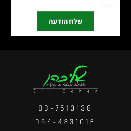
העוגיות
של החברה
שלח הודעה
03-7513138
⁦054-4831016⁩